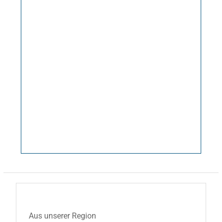
Aus unserer Region