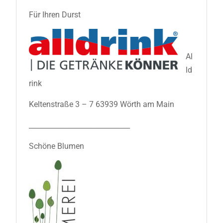
Für Ihren Durst
Al
ld
rink
Keltenstraße 3 – 7 63939 Wörth am Main
_____________________________
Schöne Blumen