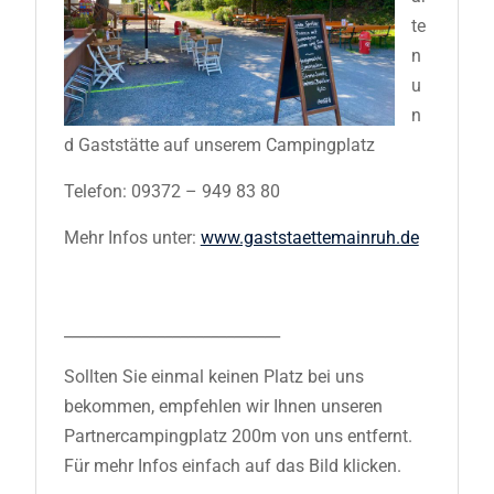
te
n
u
n
d Gaststätte auf unserem Campingplatz
Telefon: 09372 – 949 83 80
Mehr Infos unter:
www.gaststaettemainruh.de
____________________________
Sollten Sie einmal keinen Platz bei uns
bekommen, empfehlen wir Ihnen unseren
Partnercampingplatz 200m von uns entfernt.
Für mehr Infos einfach auf das Bild klicken.