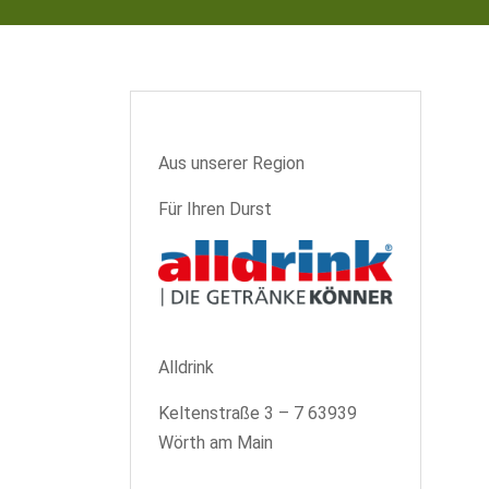
Aus unserer Region
Für Ihren Durst
Alldrink
Keltenstraße 3 – 7 63939
Wörth am Main
_______________________