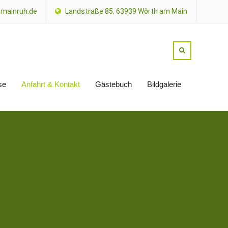
mainruh.de
Landstraße 85, 63939 Wörth am Main
se
Anfahrt & Kontakt
Gästebuch
Bildgalerie