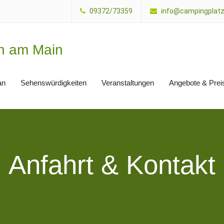
09372/73359
info@campingplatz
th am Main
an
Sehenswürdigkeiten
Veranstaltungen
Angebote & Prei
Anfahrt & Kontakt