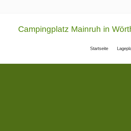
Campingplatz Mainruh in Wör
Startseite
Lagepl