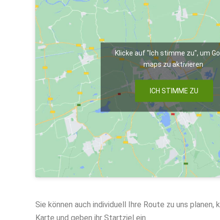
Klicke auf "Ich stimme zu", um G
maps zu aktivieren
ICH STIMME ZU
Sie können auch individuell Ihre Route zu uns planen, k
Karte und geben ihr Startziel ein.